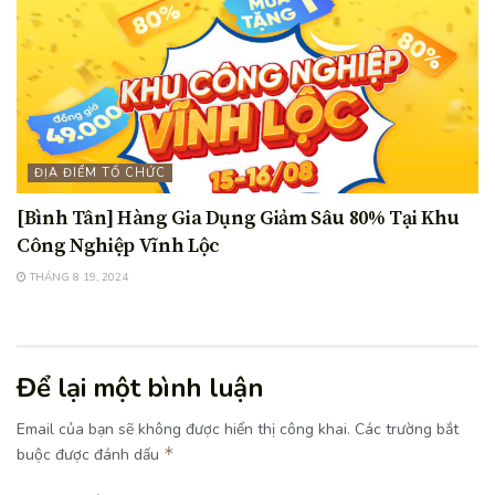
ĐỊA ĐIỂM TỔ CHỨC
[Bình Tân] Hàng Gia Dụng Giảm Sâu 80% Tại Khu
Công Nghiệp Vĩnh Lộc
THÁNG 8 19, 2024
Để lại một bình luận
Email của bạn sẽ không được hiển thị công khai.
Các trường bắt
*
buộc được đánh dấu