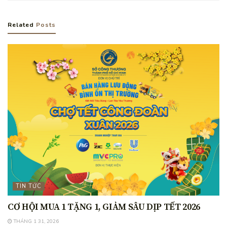
Related
Posts
TIN TỨC
CƠ HỘI MUA 1 TẶNG 1, GIẢM SÂU DỊP TẾT 2026
THÁNG 1 31, 2026