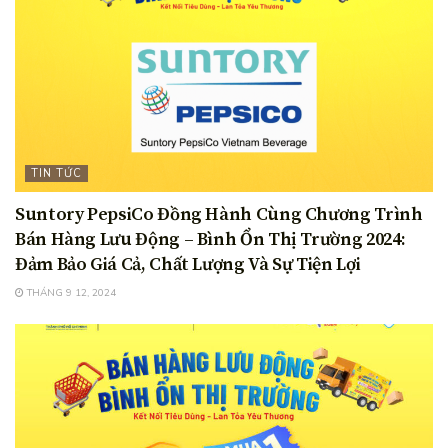
TIN TỨC
Suntory PepsiCo Đồng Hành Cùng Chương Trình
Bán Hàng Lưu Động – Bình Ổn Thị Trường 2024:
Đảm Bảo Giá Cả, Chất Lượng Và Sự Tiện Lợi
THÁNG 9 12, 2024