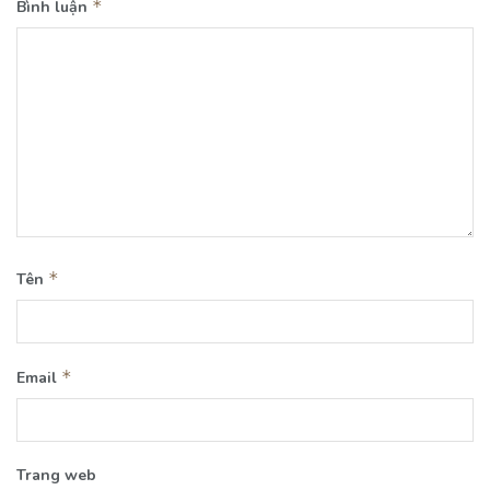
*
Bình luận
*
Tên
*
Email
Trang web