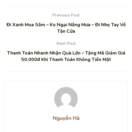
Previous Post
Đi Xanh Mua Sắm – Ko Ngại Nắng Mưa – Đi Nhẹ Tay Về
Tận Cửa
Next Post
Thanh Toán Nhanh Nhận Quà Lớn – Tặng Mã Giảm Giá
50.000đ Khi Thanh Toán Không Tiền Mặt
Nguyễn Hà