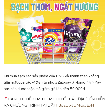
Khi mua sắm các sản phẩm của P&G và thanh toán không
tiền mặt qua các ví điện tử như #Zalopay #Momo #VNPay,
bạn còn được nhận mã giảm giá lên đến 50.000đ.
BẠN CÓ THỂ XEM THÊM CHI TIẾT CÁC ĐỊA ĐIỂM DIỄN
RA CHƯƠNG TRÌNH TẠI ĐÂY
https://bit.ly/4cg3ExH