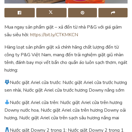
Mua ngay sản phẩm giặt – xả đến từ nhà P&G với giá giảm
sâu siêu hời:
https://bit.ly/CTKMKCN
Hàng loạt sản phẩm giặt xả chính hãng chất lượng đến từ
công ty P&G Việt Nam, mang đến trải nghiệm giặt giũ nhàn
tênh, đánh bay mọi vết bẩn cho quần áo luôn sạch thơm, ngát
hương:
Nước giặt Ariel cửa trước: Nước giặt Ariel cửa trước hương
sen nhài, Nước giặt Ariel cửa trước hương Downy nắng sớm
Nước giặt Ariel cửa trên: Nước giặt Ariel cửa trên hương
Downy nước hoa, Nước giặt Ariel cửa trên hương Downy oải
hương, Nước giặt Ariel cửa trên sạch sâu hương nắng mai
Nước giặt Downy 2 trong 1: Nước giặt Downy 2 trong 1