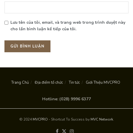
Lưu tên của tôi, email, và trang web trong trình duyệt này
cho lần bình luận kế tiếp của tôi.
Trang Chủ
Địa điểm tổ chức
Tin tức
Giới Thiệu MVCPRO
Hotline: (028) 9996 6377
© 2024
MVCPRO
- Shortcut To Success by
MVC Network
.